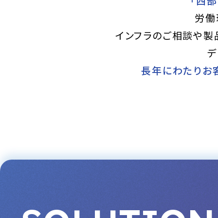
「西部
労働
インフラのご相談や製
デ
長年にわたりお