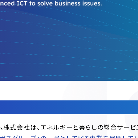
使したデジタル化で
企業の課題を
ム株式会社は、エネルギーと暮らしの総合サービ