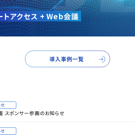
ープウェア
導入事例一覧
らせ
園 スポンサー参画のお知らせ
らせ