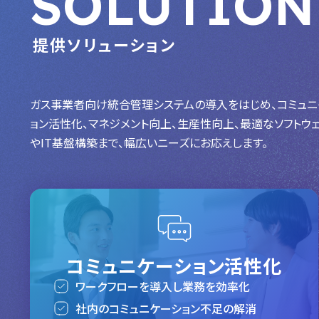
SOLUTION
提供ソリューション
ガス事業者向け統合管理システムの導入をはじめ、コミュニ
ョン活性化、マネジメント向上、生産性向上、最適なソフトウ
やIT基盤構築まで、幅広いニーズにお応えします。
コミュニケーション活性化
ワークフローを導入し業務を効率化
社内のコミュニケーション不足の解消