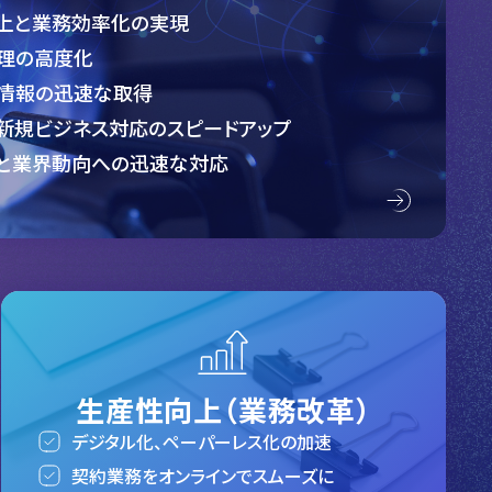
上と業務効率化の実現
理の高度化
情報の迅速な取得
新規ビジネス対応のスピードアップ
と業界動向への迅速な対応
生産性向上（業務改革）
デジタル化、ペーパーレス化の加速
契約業務をオンラインでスムーズに