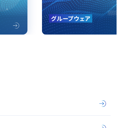
ワークフロー + 経費精算