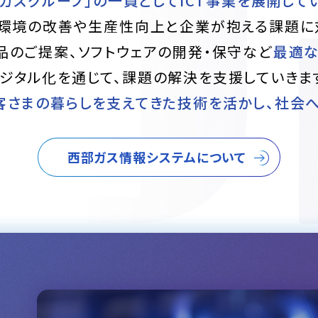
ガスグループ」の一員としてICT事業を展開して
環境の改善や生産性向上と企業が抱える課題に
品のご提案、ソフトウェアの開発・保守など
最適な
ジタル化を通じて、課題の解決を支援していきま
客さまの暮らしを支えてきた技術を活かし、社会
西部ガス情報システムについて