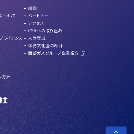
組織
について
パートナー
アクセス
CSRへの取り組み
プライアンス
人財育成
体育文化会の紹介
西部ガスグループ企業紹介
本方針