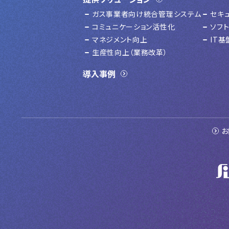
ガス事業者向け統合管理システム
セキ
コミュニケーション活性化
ソフ
マネジメント向上
IT
生産性向上（業務改革）
導入事例
お