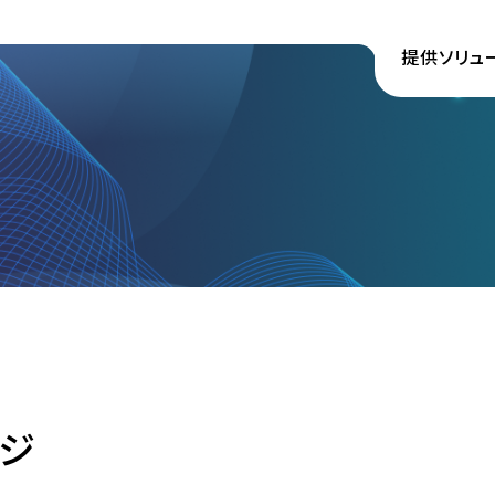
提供ソリュ
ジ