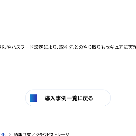
期限やパスワード設定により、取引先とのやり取りもセキュアに実現
導入事例一覧に戻る
性化
情報共有／クラウドストレージ