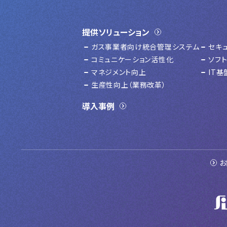
提供ソリューション
ガス事業者向け統合管理システム
セキ
コミュニケーション活性化
ソフ
マネジメント向上
IT
生産性向上（業務改革）
導入事例
お