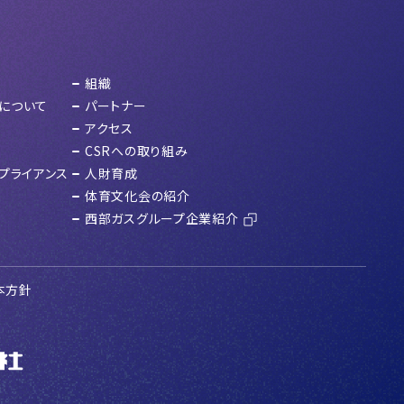
組織
について
パートナー
アクセス
CSRへの取り組み
プライアンス
人財育成
体育文化会の紹介
西部ガスグループ企業紹介
本方針